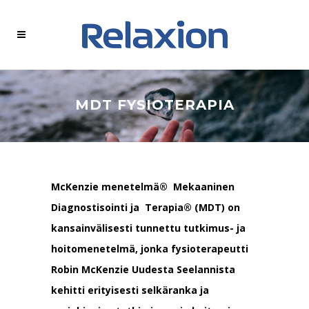
MDT FYSIOTERAPIA
McKenzie menetelmä® Mekaaninen
Diagnostisointi ja Terapia® (MDT) on
kansainvälisesti tunnettu tutkimus- ja
hoitomenetelmä, jonka fysioterapeutti
Robin McKenzie Uudesta Seelannista
kehitti erityisesti selkäranka ja