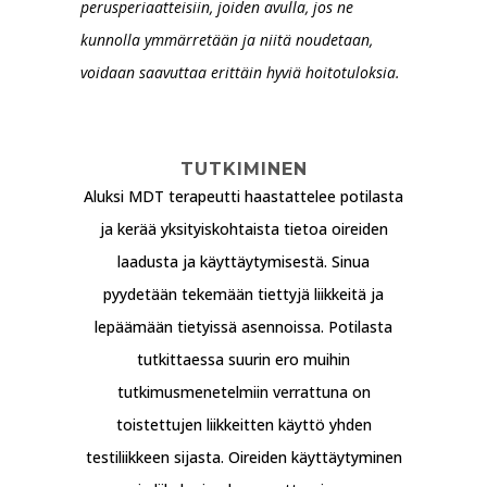
perusperiaatteisiin, joiden avulla, jos ne
kunnolla ymmärretään ja niitä noudetaan,
voidaan saavuttaa erittäin hyviä hoitotuloksia.
TUTKIMINEN
Aluksi MDT terapeutti haastattelee potilasta
ja kerää yksityiskohtaista tietoa oireiden
laadusta ja käyttäytymisestä. Sinua
pyydetään tekemään tiettyjä liikkeitä ja
lepäämään tietyissä asennoissa. Potilasta
tutkittaessa suurin ero muihin
tutkimusmenetelmiin verrattuna on
toistettujen liikkeitten käyttö yhden
testiliikkeen sijasta. Oireiden käyttäytyminen