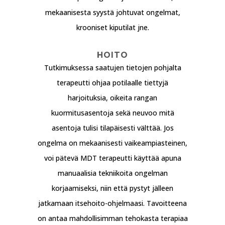
mekaanisesta syystä johtuvat ongelmat,
krooniset kiputilat jne.
HOITO
Tutkimuksessa saatujen tietojen pohjalta
terapeutti ohjaa potilaalle tiettyjä
harjoituksia, oikeita rangan
kuormitusasentoja sekä neuvoo mitä
asentoja tulisi tilapäisesti välttää. Jos
ongelma on mekaanisesti vaikeampiasteinen,
voi pätevä MDT terapeutti käyttää apuna
manuaalisia tekniikoita ongelman
korjaamiseksi, niin että pystyt jälleen
jatkamaan itsehoito-ohjelmaasi. Tavoitteena
on antaa mahdollisimman tehokasta terapiaa