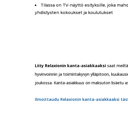
Tilassa on TV-näyttö esityksille, joka mahd
yhdistysten kokoukset ja koulutukset
Liity Relaxionin kanta-asiakkaaksi
saat meiltä
hyvinvoinnin ja toimintakyvyn ylläpitoon, kuukau
joukossa. Kanta-asiakkuus on maksuton lisäetu a
Ilmoittaudu Relaxionin kanta-asiakkaaksi täs