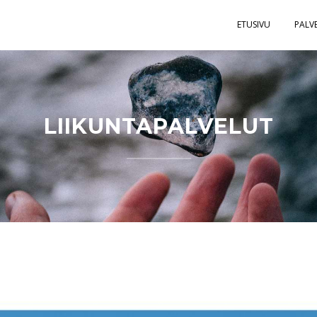
ETUSIVU
PALV
LIIKUNTAPALVELUT