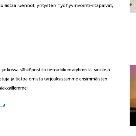
ollistaa luennot, yritysten Työhyvinvointi-iltapäivät,
 jatkossa sähköpostilla tietoa liikuntaryhmistä, vinkkejä
sietuja ja tietoa omista tarjouksistamme ensimmäisten
siakkaillemme!
tä!