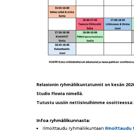
Relaxionin ryhmäliikuntatunnit on kesän 202
Studio Flowia nimellä.
Tutustu uusiin nettisivuihimme osoitteessa
Infoa ryhmäliikunnasta:
Ilmoittaudu ryhmäliikuntaan
Ilmoittaudu 