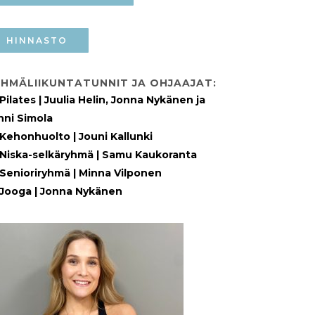
HINNASTO
HMÄLIIKUNTATUNNIT JA OHJAAJAT:
Pilates | Juulia Helin, Jonna Nykänen ja
nni Simola
Kehonhuolto | Jouni Kallunki
Niska-selkäryhmä | Samu Kaukoranta
Senioriryhmä | Minna Vilponen
Jooga | Jonna Nykänen